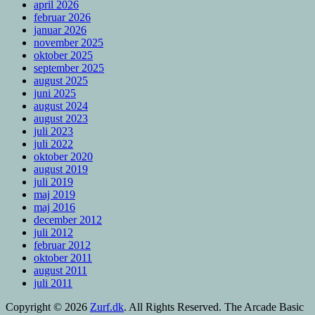
april 2026
februar 2026
januar 2026
november 2025
oktober 2025
september 2025
august 2025
juni 2025
august 2024
august 2023
juli 2023
juli 2022
oktober 2020
august 2019
juli 2019
maj 2019
maj 2016
december 2012
juli 2012
februar 2012
oktober 2011
august 2011
juli 2011
Copyright © 2026
Zurf.dk
. All Rights Reserved.
The Arcade Basic