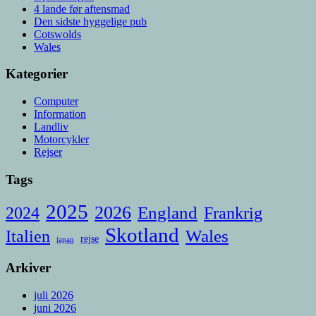
4 lande før aftensmad
Den sidste hyggelige pub
Cotswolds
Wales
Kategorier
Computer
Information
Landliv
Motorcykler
Rejser
Tags
2025
2026
England
Frankrig
2024
Skotland
Italien
Wales
rejse
japan
Arkiver
juli 2026
juni 2026