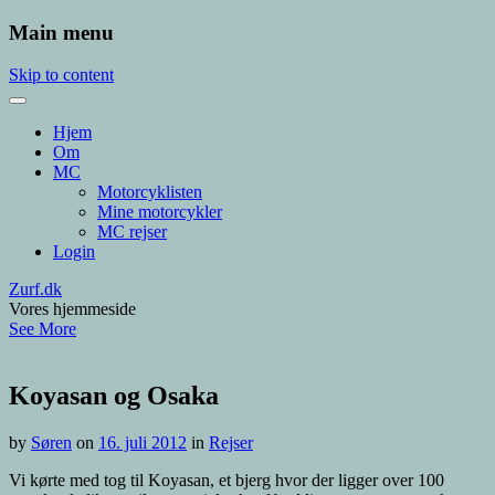
Main menu
Skip to content
Hjem
Om
MC
Motorcyklisten
Mine motorcykler
MC rejser
Login
Zurf.dk
Vores hjemmeside
See More
Koyasan og Osaka
by
Søren
on
16. juli 2012
in
Rejser
Vi kørte med tog til Koyasan, et bjerg hvor der ligger over 100