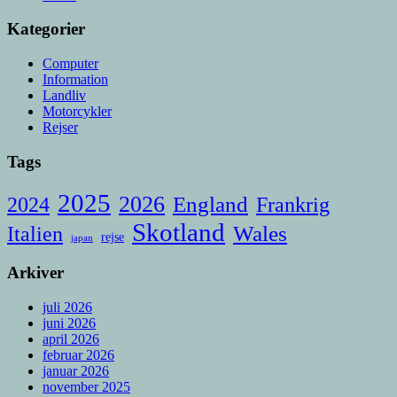
Kategorier
Computer
Information
Landliv
Motorcykler
Rejser
Tags
2025
2026
England
Frankrig
2024
Skotland
Italien
Wales
rejse
japan
Arkiver
juli 2026
juni 2026
april 2026
februar 2026
januar 2026
november 2025