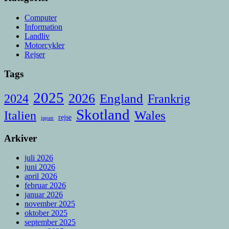
Computer
Information
Landliv
Motorcykler
Rejser
Tags
2025
2026
England
Frankrig
2024
Skotland
Italien
Wales
rejse
japan
Arkiver
juli 2026
juni 2026
april 2026
februar 2026
januar 2026
november 2025
oktober 2025
september 2025