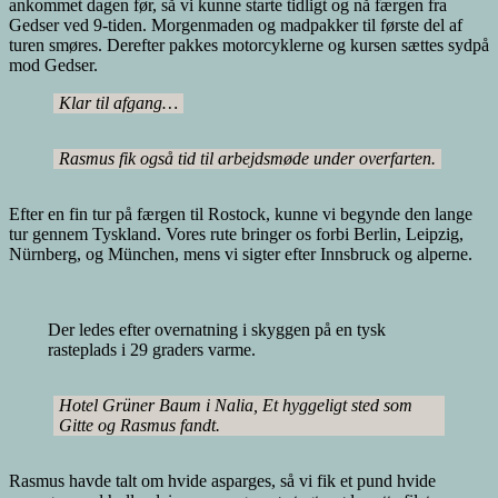
ankommet dagen før, så vi kunne starte tidligt og nå færgen fra
Gedser ved 9-tiden. Morgenmaden og madpakker til første del af
turen smøres. Derefter pakkes motorcyklerne og kursen sættes sydpå
mod Gedser.
Klar til afgang…
Rasmus fik også tid til arbejdsmøde under overfarten.
Efter en fin tur på færgen til Rostock, kunne vi begynde den lange
tur gennem Tyskland. Vores rute bringer os forbi Berlin, Leipzig,
Nürnberg, og München, mens vi sigter efter Innsbruck og alperne.
Der ledes efter overnatning i skyggen på en tysk
rasteplads i 29 graders varme.
Hotel Grüner Baum i Nalia, Et hyggeligt sted som
Gitte og Rasmus fandt.
Rasmus havde talt om hvide asparges, så vi fik et pund hvide