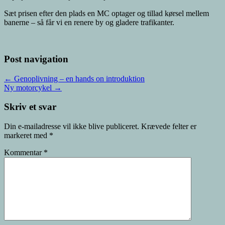
Sæt prisen efter den plads en MC optager og tillad kørsel mellem
banerne – så får vi en renere by og gladere trafikanter.
Post navigation
← Genoplivning – en hands on introduktion
Ny motorcykel →
Skriv et svar
Din e-mailadresse vil ikke blive publiceret.
Krævede felter er
markeret med
*
Kommentar
*