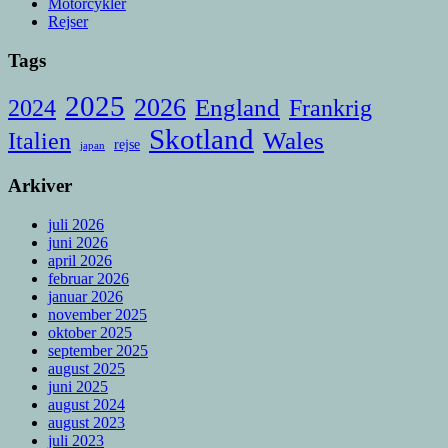
Motorcykler
Rejser
Tags
2025
2026
England
Frankrig
2024
Skotland
Italien
Wales
rejse
japan
Arkiver
juli 2026
juni 2026
april 2026
februar 2026
januar 2026
november 2025
oktober 2025
september 2025
august 2025
juni 2025
august 2024
august 2023
juli 2023