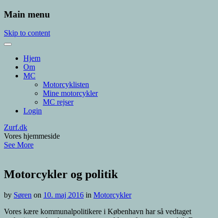
Main menu
Skip to content
Hjem
Om
MC
Motorcyklisten
Mine motorcykler
MC rejser
Login
Zurf.dk
Vores hjemmeside
See More
Motorcykler og politik
by
Søren
on
10. maj 2016
in
Motorcykler
Vores kære kommunalpolitikere i København har så vedtaget