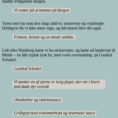
Rødby Puttgarden færgen.
Vi venter på at komme på færgen
Turen ned var som den slags altid er, motorveje og vejarbejde.
Heldigvis fik vi ikke mere regn, og lidt lunere blev det også.
Frokost, benzin og en smule solskin.
Lidt efter Hamborg kørte vi fra motorvejen, og kørte ad landeveje til
Mehle – en lille typisk tysk by, med vores overnatning på Gasthof
Schokel.
Gasthof Schokel
Vi tænker en af ejerne er ivrig jæger, der var i hvert
fald døde dyr overalt
Oksekæber og rødvinssauce
Grillspyd med svinemørbrad og bearnaise sauce