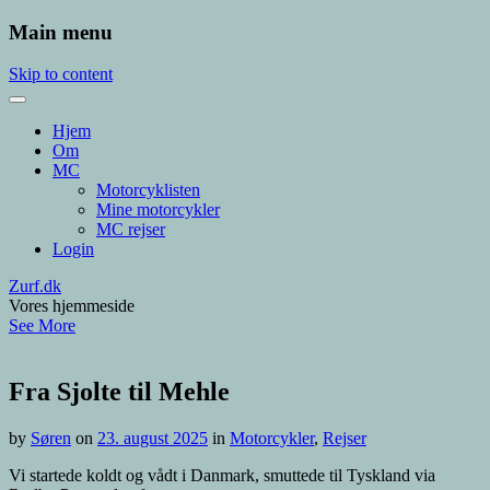
Main menu
Skip to content
Hjem
Om
MC
Motorcyklisten
Mine motorcykler
MC rejser
Login
Zurf.dk
Vores hjemmeside
See More
Fra Sjolte til Mehle
by
Søren
on
23. august 2025
in
Motorcykler
,
Rejser
Vi startede koldt og vådt i Danmark, smuttede til Tyskland via