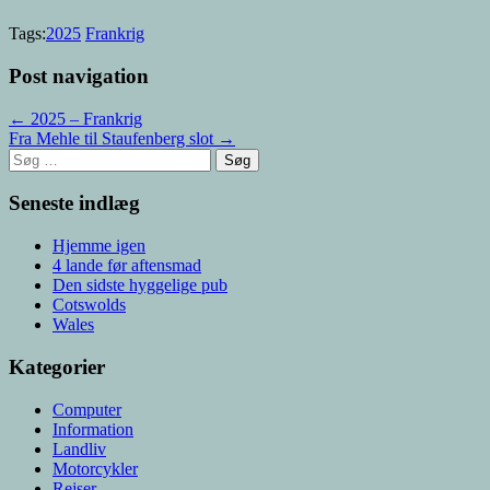
Tags:
2025
Frankrig
Post navigation
← 2025 – Frankrig
Fra Mehle til Staufenberg slot →
Søg
efter:
Seneste indlæg
Hjemme igen
4 lande før aftensmad
Den sidste hyggelige pub
Cotswolds
Wales
Kategorier
Computer
Information
Landliv
Motorcykler
Rejser