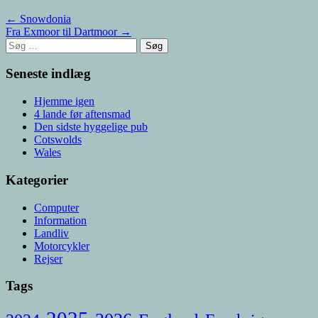
← Snowdonia
Fra Exmoor til Dartmoor →
Søg
efter:
Seneste indlæg
Hjemme igen
4 lande før aftensmad
Den sidste hyggelige pub
Cotswolds
Wales
Kategorier
Computer
Information
Landliv
Motorcykler
Rejser
Tags