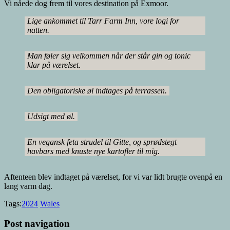
Vi nåede dog frem til vores destination på Exmoor.
Lige ankommet til Tarr Farm Inn, vore logi for
natten.
Man føler sig velkommen når der står gin og tonic
klar på værelset.
Den obligatoriske øl indtages på terrassen.
Udsigt med øl.
En vegansk feta strudel til Gitte, og sprødstegt
havbars med knuste nye kartofler til mig.
Aftenteen blev indtaget på værelset, for vi var lidt brugte ovenpå en
lang varm dag.
Tags:
2024
Wales
Post navigation