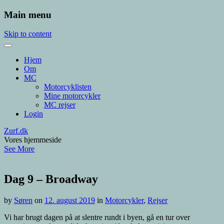
Main menu
Skip to content
Hjem
Om
MC
Motorcyklisten
Mine motorcykler
MC rejser
Login
Zurf.dk
Vores hjemmeside
See More
Dag 9 – Broadway
by
Søren
on
12. august 2019
in
Motorcykler
,
Rejser
Vi har brugt dagen på at slentre rundt i byen, gå en tur over