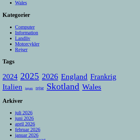
Wales
Kategorier
Computer
Information
Landliv
Motorcykler
Rejser
Tags
2025
2026
England
Frankrig
2024
Skotland
Italien
Wales
rejse
japan
Arkiver
juli 2026
juni 2026
april 2026
februar 2026
januar 2026